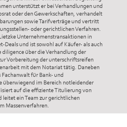
men unterstützt er bei Verhandlungen und
bsrat oder den Gewerkschaften, verhandelt
nbarungen sowie Tarifverträge und vertritt
gungsstellen- oder gerichtlichen Verfahren.
Lietzke Unternehmenstransaktionen in
t-Deals und ist sowohl auf Käufer- als auch
e diligence über die Verhandlung der
ur Vorbereitung der unterschriftsreifen
narbeit mit dem Notariat tätig. Daneben
ls Fachanwalt für Bank- und
te überwiegend im Bereich notleidender
isiert auf die effiziente Titulierung von
leitet ein Team zur gerichtlichen
im Massenverfahren.