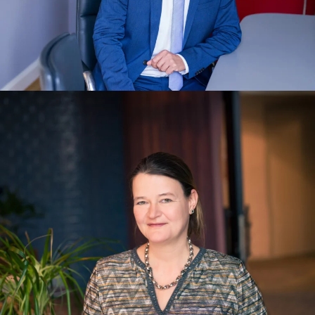
Martin Borchert
zum Profil
Uta Braun
zum Profil