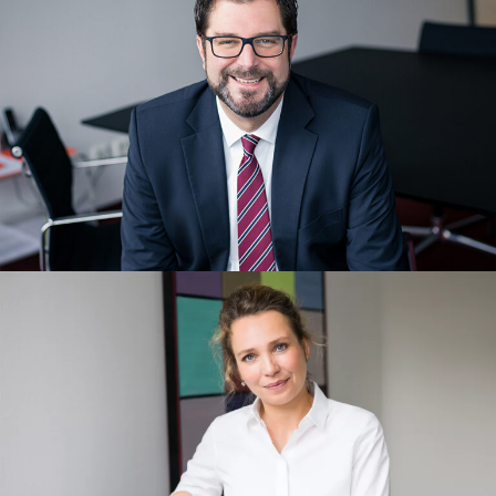
Oliver Meinert
zum Profil