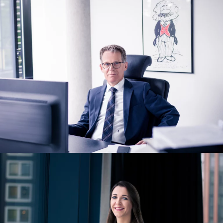
Kay Deppermann
zum Profil