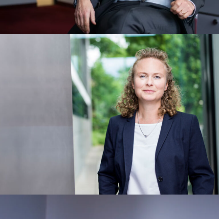
zum Profil
Ivonne Bartling
zum Profil