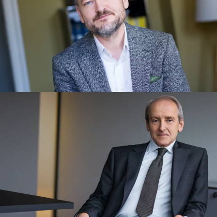
Matthias Albrecht
zum Profil
Wolfgang Arens