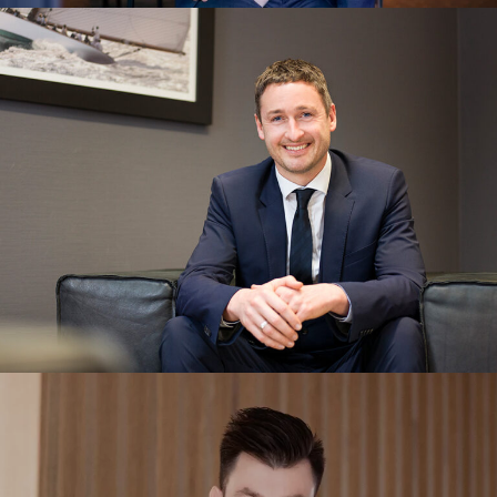
Andreas Jurisch
zum Profil