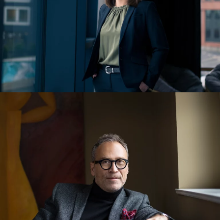
Julia Filsinger
zum Profil
Dr. Marcus Flinder