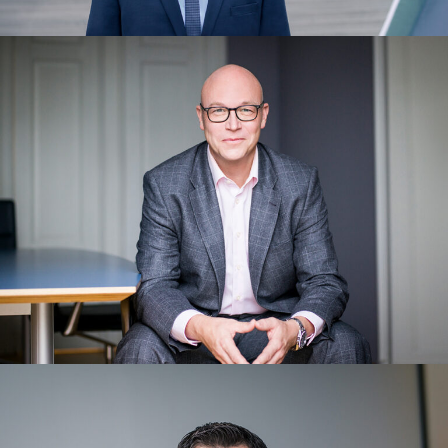
zum Profil
Mathias Matusch
zum Profil