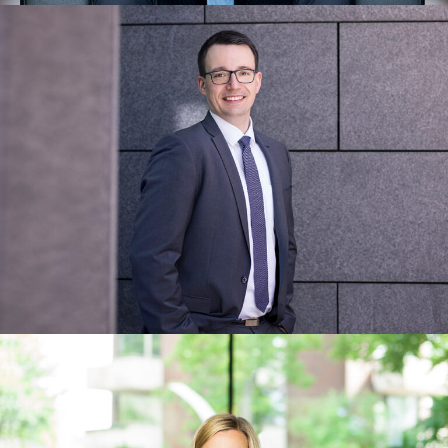
Dr. Patrick Noltensmeier
zum Profil