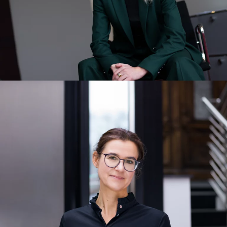
Eva Beckmann
zum Profil
Nicole Billing