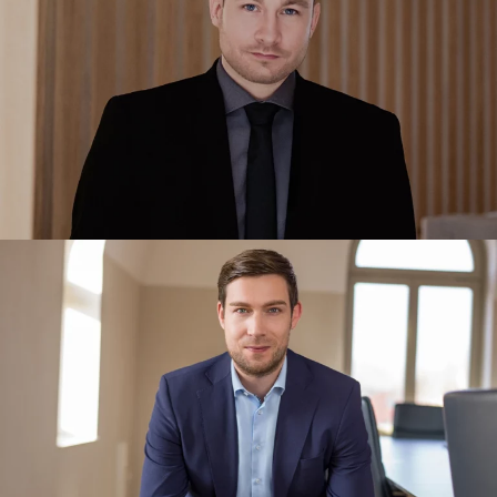
Tim Köhnen
zum Profil