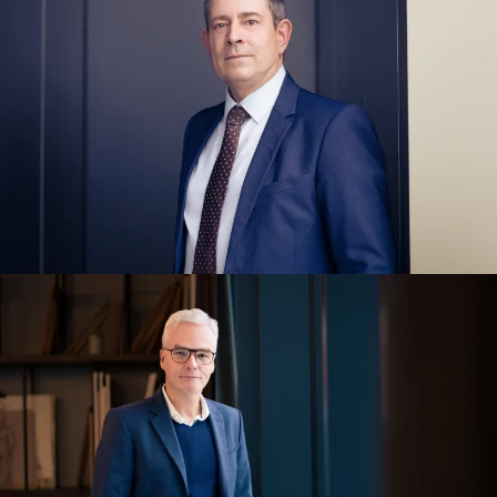
Kai-Ulrich Hasskerl
zum Profil