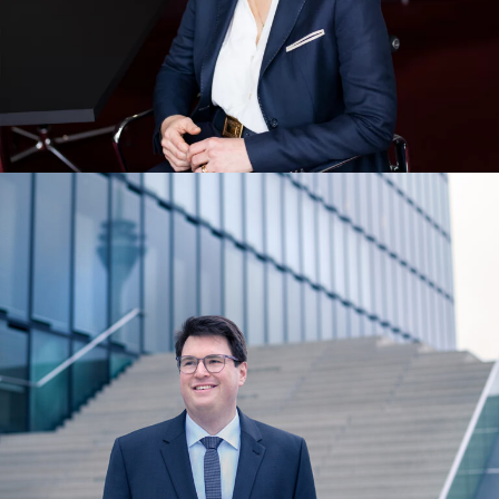
Christina Lau-von Mallinckrodt
zum Profil
Felix Martini