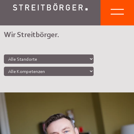
Wir Streitbörger.