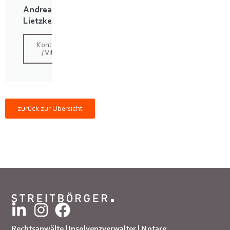
Andreas
Lietzke
Kontakt
/ Vita
zurück zur Übersicht
Rechtsanwälte | Insolvenzverwalter | Notare