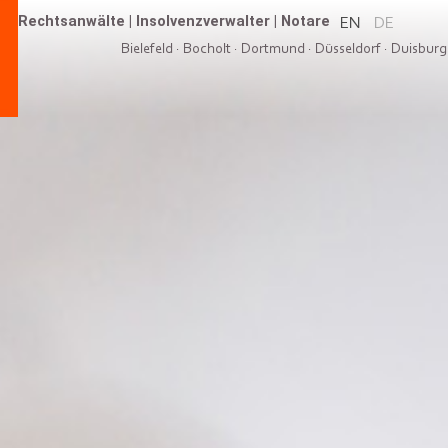
Rechtsanwälte
|
Insolvenzverwalter
|
Notare
EN
DE
Bielefeld
·
Bocholt
·
Dortmund
·
Düsseldorf
·
Duisburg