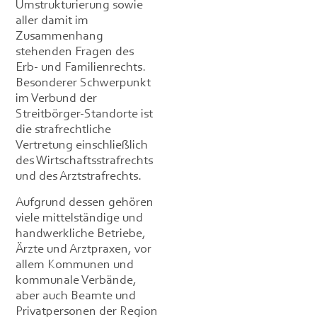
Umstrukturierung sowie
aller damit im
Zusammenhang
stehenden Fragen des
Erb- und Familienrechts.
Besonderer Schwerpunkt
im Verbund der
Streitbörger-Standorte ist
die strafrechtliche
Vertretung einschließlich
des Wirtschaftsstrafrechts
und des Arztstrafrechts.
Aufgrund dessen gehören
viele mittelständige und
handwerkliche Betriebe,
Ärzte und Arztpraxen, vor
allem Kommunen und
kommunale Verbände,
aber auch Beamte und
Privatpersonen der Region