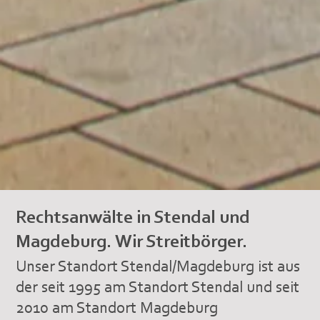
Rechtsanwälte in Stendal und
Magdeburg. Wir Streitbörger.
Unser Standort Stendal/Magdeburg ist aus
der seit 1995 am Standort Stendal und seit
2010 am Standort Magdeburg