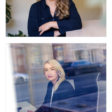
Kornelia Grams
Vita
Katja Sonne-Albrecht
Vita