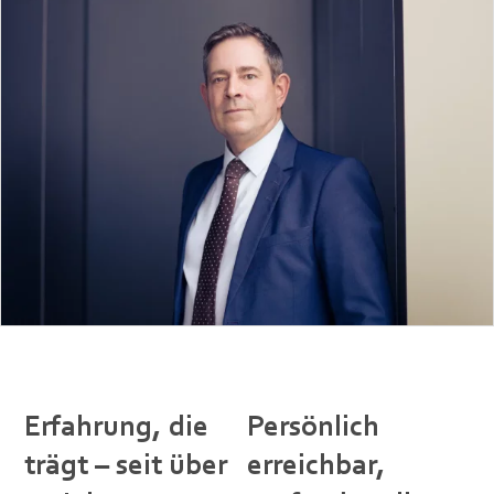
Kai-Ulrich Hasskerl
Vita
Erfahrung, die
Persönlich
trägt – seit über
erreichbar,