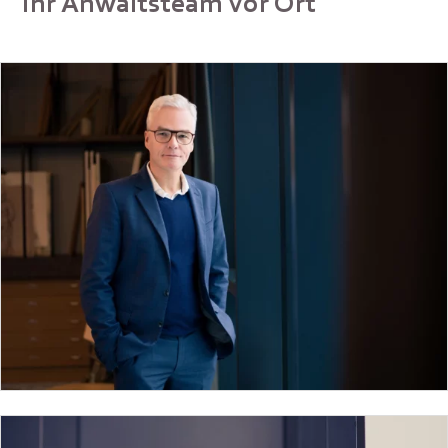
Ihr Anwaltsteam vor Ort
Dr. Sebastian Henneke
Vita