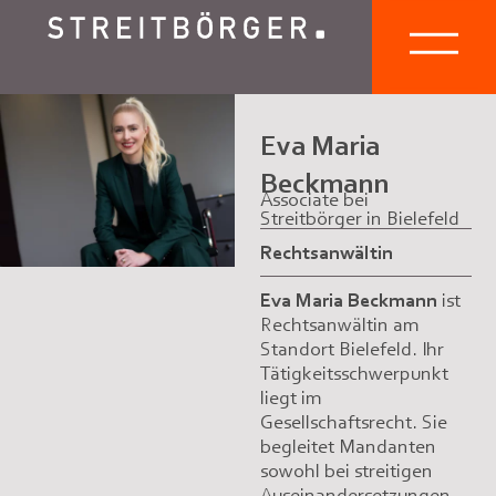
Eva Maria
Beckmann
Associate bei
Streitbörger in Bielefeld
Rechtsanwältin
Eva Maria Beckmann
ist
Rechtsanwältin am
Standort Bielefeld. Ihr
Tätigkeitsschwerpunkt
liegt im
Gesellschaftsrecht. Sie
begleitet Mandanten
sowohl bei streitigen
Auseinandersetzungen