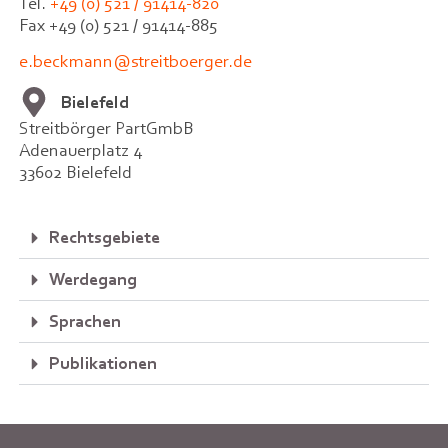
Tel.
+49 (0) 521 / 91414-820
Fax +49 (0) 521 / 91414-885
e.beckmann@streitboerger.de
Bielefeld
Streitbörger PartGmbB
Adenauerplatz 4
33602 Bielefeld
Rechtsgebiete
Werdegang
Sprachen
Publikationen