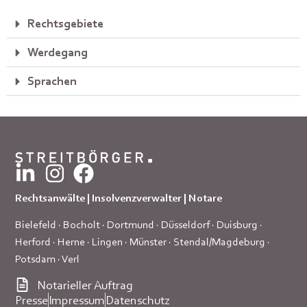
Rechtsgebiete
Werdegang
Sprachen
Rechtsanwälte | Insolvenzverwalter | Notare
Bielefeld
·
Bocholt
·
Dortmund
·
Düsseldorf
·
Duisburg
·
Herford
·
Herne
·
Lingen
·
Münster
·
Stendal/Magdeburg
·
Potsdam
·
Verl
Notarieller Auftrag
Presse
Impressum
Datenschutz