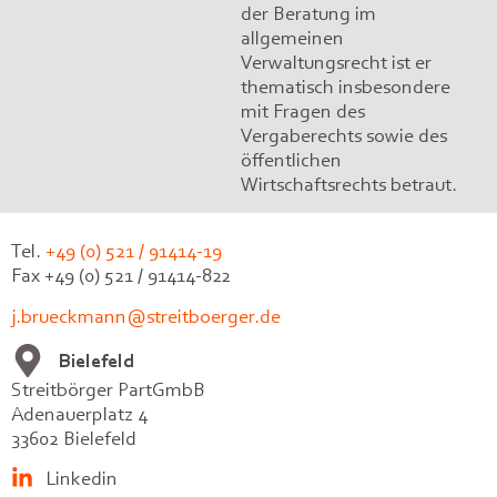
der Beratung im
allgemeinen
Verwaltungsrecht ist er
thematisch insbesondere
mit Fragen des
Vergaberechts sowie des
öffentlichen
Wirtschaftsrechts betraut.
Tel.
+49 (0) 521 / 91414-19
Fax +49 (0) 521 / 91414-822
j.brueckmann@streitboerger.de
Bielefeld
Streitbörger PartGmbB
Adenauerplatz 4
33602 Bielefeld
Linkedin