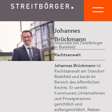
Johannes
Brückmann
Associate bei Streitbörger
in Bielefeld
Rechtsanwalt
Johannes Brückmann
ist
Rechtsanwalt am Standort
Bielefeld und berät im
Bereich des öffentlichen
Rechts. Er vertritt
Kommunen, Unternehmen
und Privatpersonen
gerichtlich und
außergerichtlich. Neben