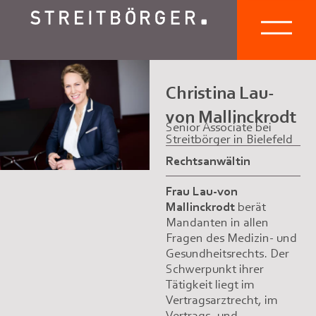
Christina Lau-
von Mallinckrodt
Senior Associate bei
Streitbörger in Bielefeld
Rechtsanwältin
Frau Lau-von
Mallinckrodt
berät
Mandanten in allen
Fragen des Medizin- und
Gesundheitsrechts. Der
Schwerpunkt ihrer
Tätigkeit liegt im
Vertragsarztrecht, im
Vertrags- und