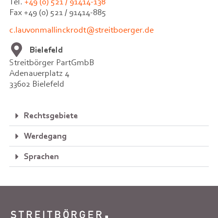
Tel.
+49 (0) 521 / 91414-138
Fax +49 (0) 521 / 91414-885
c.lauvonmallinckrodt@streitboerger.de
Bielefeld
Streitbörger PartGmbB
Adenauerplatz 4
33602 Bielefeld
Rechtsgebiete
Werdegang
Sprachen