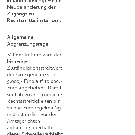
inflationsbedingt – eine
Neubalancierung des
Zugangs zu
Rechtsmittelinstanzen.
Allgemeine
Abgrenzungsregel
Mit der Reform wird der
bisherige
Zuständigkeitsstreitwert
der Amtsgerichte von
5.000,- Euro auf 10.000,-
Euro angehoben. Damit
sind ab 2026 bürgerliche
Rechtsstreitigkeiten bis
10.000 Euro regelmäßig
erstinstanzlich vor den
Amtsgerichten
anhängig; oberhalb
dieser Schwelle verbleibt