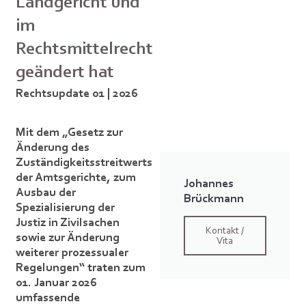
Landgericht und
im
Rechtsmittelrecht
geändert hat
Rechtsupdate 01 | 2026
Mit dem „Gesetz zur
Änderung des
Zuständigkeitsstreitwerts
der Amtsgerichte, zum
Johannes
Ausbau der
Brückmann
Spezialisierung der
Justiz in Zivilsachen
Kontakt /
sowie zur Änderung
Vita
weiterer prozessualer
Regelungen“ traten zum
01. Januar 2026
umfassende