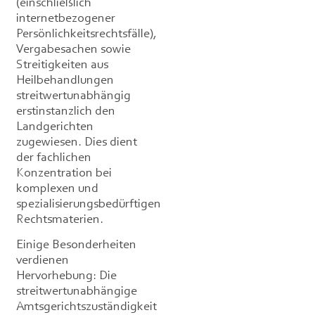
(einschließlich
internetbezogener
Persönlichkeitsrechtsfälle),
Vergabesachen sowie
Streitigkeiten aus
Heilbehandlungen
streitwertunabhängig
erstinstanzlich den
Landgerichten
zugewiesen. Dies dient
der fachlichen
Konzentration bei
komplexen und
spezialisierungsbedürftigen
Rechtsmaterien.
Einige Besonderheiten
verdienen
Hervorhebung: Die
streitwertunabhängige
Amtsgerichtszuständigkeit