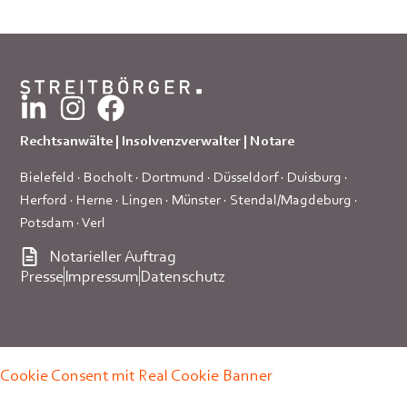
Rechtsanwälte | Insolvenzverwalter | Notare
Bielefeld
·
Bocholt
·
Dortmund
·
Düsseldorf
·
Duisburg
·
Herford
·
Herne
·
Lingen
·
Münster
·
Stendal/Magdeburg
·
Potsdam
·
Verl
Notarieller Auftrag
Presse
Impressum
Datenschutz
Cookie Consent mit Real Cookie Banner