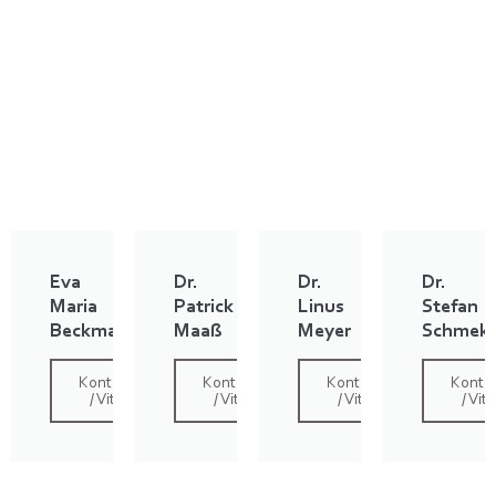
Eva
Dr.
Dr.
Dr.
Maria
Patrick
Linus
Stefan
Beckmann
Maaß
Meyer
Schmek
Kontakt
Kontakt
Kontakt
Konta
/ Vita
/ Vita
/ Vita
/ Vita