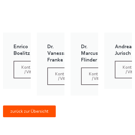
Enrico
Dr.
Dr.
Andreas
Boelitz
Vanessa
Marcus
Jurisch
Franke
Flinder
Kontakt
Konta
/ Vita
/ Vita
Kontakt
Kontakt
/ Vita
/ Vita
zurück zur Übersicht