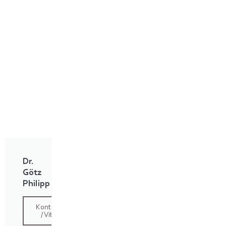
Dr.
Götz
Philipp
Kontakt
/ Vita