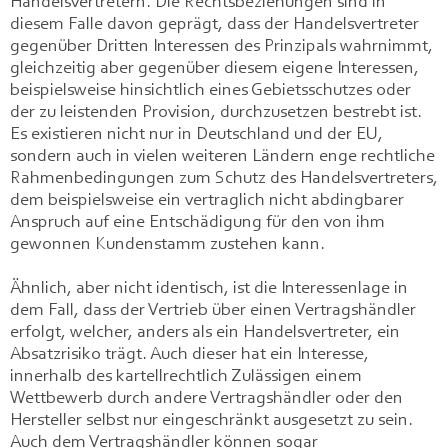
Handelsvertretern. Die Rechtsbeziehungen sind in
diesem Falle davon geprägt, dass der Handelsvertreter
gegenüber Dritten Interessen des Prinzipals wahrnimmt,
gleichzeitig aber gegenüber diesem eigene Interessen,
beispielsweise hinsichtlich eines Gebietsschutzes oder
der zu leistenden Provision, durchzusetzen bestrebt ist.
Es existieren nicht nur in Deutschland und der EU,
sondern auch in vielen weiteren Ländern enge rechtliche
Rahmenbedingungen zum Schutz des Handelsvertreters,
dem beispielsweise ein vertraglich nicht abdingbarer
Anspruch auf eine Entschädigung für den von ihm
gewonnen Kundenstamm zustehen kann.
Ähnlich, aber nicht identisch, ist die Interessenlage in
dem Fall, dass der Vertrieb über einen Vertragshändler
erfolgt, welcher, anders als ein Handelsvertreter, ein
Absatzrisiko trägt. Auch dieser hat ein Interesse,
innerhalb des kartellrechtlich Zulässigen einem
Wettbewerb durch andere Vertragshändler oder den
Hersteller selbst nur eingeschränkt ausgesetzt zu sein.
Auch dem Vertragshändler können sogar