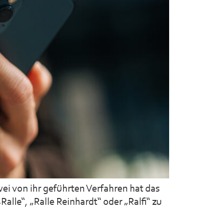
ei von ihr geführten Verfahren hat das
lle“, „Ralle Reinhardt“ oder „Ralfi“ zu