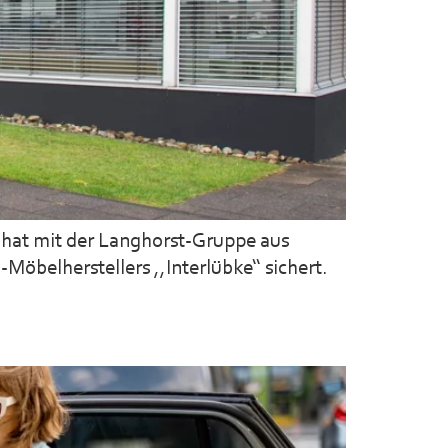
r hat mit der Langhorst‑Gruppe aus
öbelherstellers ,,Interlübke‘‘ sichert.