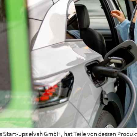
es Start-ups elvah GmbH, hat Teile von dessen Produ