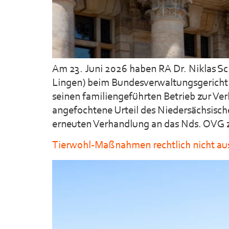
Am 23. Juni 2026 haben RA Dr. Niklas Sc
Lingen) beim Bundesverwaltungsgericht i
seinen familiengeführten Betrieb zur V
angefochtene Urteil des Niedersächsisc
erneuten Verhandlung an das Nds. OVG 
Tierwohl-Maßnahmen rechtlich nicht aus