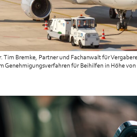
Dr. Tim Bremke, Partner und Fachanwalt für Vergabere
m Genehmigungsverfahren für Beihilfen in Höhe von 