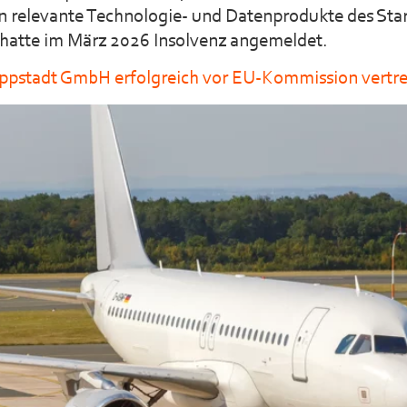
en relevante Technologie- und Datenprodukte des St
atte im März 2026 Insolvenz angemeldet.
ippstadt GmbH erfolgreich vor EU-Kommission vertr