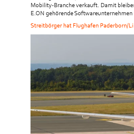
Mobility-Branche verkauft. Damit bleib
E.ON gehörende Softwareunternehmen h
Streitbörger hat Flughafen Paderborn/L