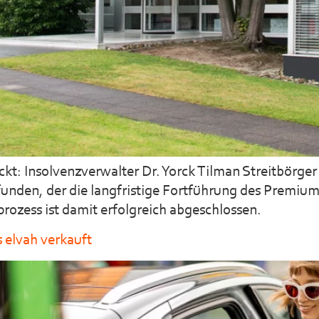
kt: Insolvenzverwalter Dr. Yorck Tilman Streitbörge
unden, der die langfristige Fortführung des Premium‑M
prozess ist damit erfolgreich abgeschlossen.
 elvah verkauft