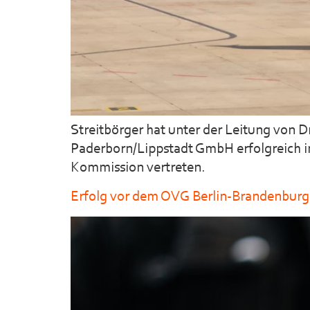
Streitbörger hat unter der Leitung von 
Paderborn/Lippstadt GmbH erfolgreich i
Kommission vertreten.
Erfolg vor dem OVG Berlin-Brandenburg