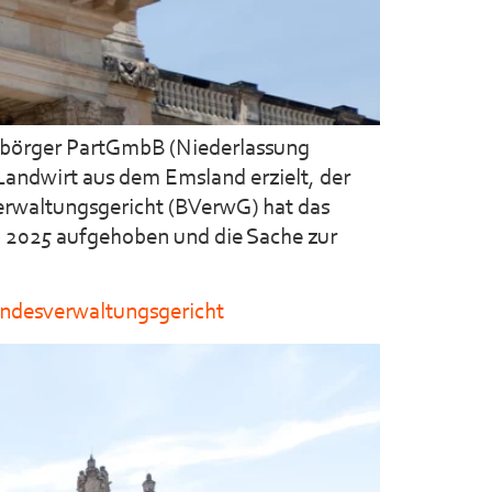
itbörger PartGmbB (Niederlassung
Landwirt aus dem Emsland erzielt, der
erwaltungsgericht (BVerwG) hat das
i 2025 aufgehoben und die Sache zur
undesverwaltungsgericht