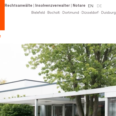
Rechtsanwälte
|
Insolvenzverwalter
|
Notare
EN
DE
Bielefeld
·
Bocholt
·
Dortmund
·
Düsseldorf
·
Duisburg
e