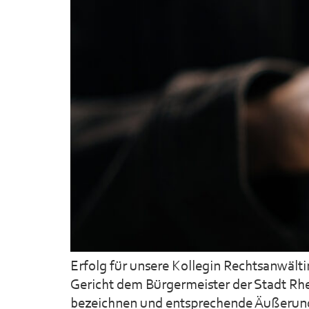
Erfolg für unsere Kollegin Rechtsanwält
Gericht dem Bürgermeister der Stadt Rhei
bezeichnen und entsprechende Äußerunge