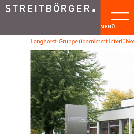
MENÜ
Langhorst-Gruppe übernimmt Interlübk