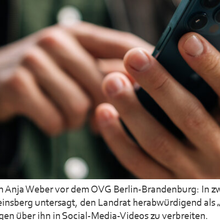
in Anja Weber vor dem OVG Berlin-Brandenburg: In zw
nsberg untersagt, den Landrat herabwürdigend als „Ra
n über ihn in Social-Media-Videos zu verbreiten.