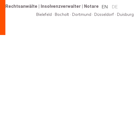
Rechtsanwälte
|
Insolvenzverwalter
|
Notare
EN
DE
Bielefeld
·
Bocholt
·
Dortmund
·
Düsseldorf
·
Duisburg