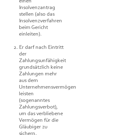
einen
Insolvenzantrag
stellen (also das
Insolvenzverfahren
beim Gericht
einleiten).
Er darf nach Eintritt
der
Zahlungsunfähigkeit
grundsätzlich keine
Zahlungen mehr
aus dem
Unternehmensvermögen
leisten
(sogenanntes
Zahlungsverbot),
um das verbliebene
Vermögen für die
Gläubiger zu
sichern.