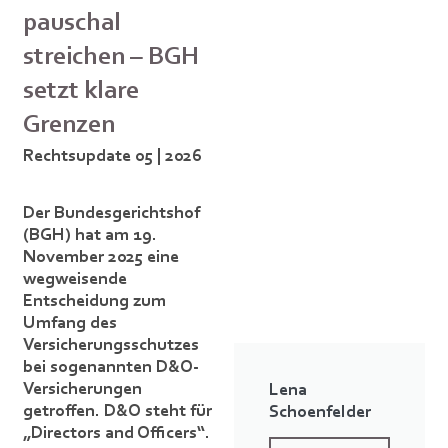
pauschal
streichen – BGH
setzt klare
Grenzen
Rechtsupdate 05 | 2026
Der Bundesgerichtshof
(BGH) hat am 19.
November 2025 eine
wegweisende
Entscheidung zum
Umfang des
Versicherungsschutzes
bei sogenannten D&O-
Versicherungen
Lena
getroffen. D&O steht für
Schoenfelder
„Directors and Officers“.