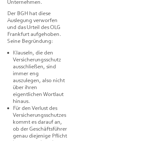
Unternehmen.
Der BGH hat diese
Auslegung verworfen
und das Urteil des OLG
Frankfurt aufgehoben.
Seine Begründung:
Klauseln, die den
Versicherungsschutz
ausschließen, sind
immer eng
auszulegen, also nicht
über ihren
eigentlichen Wortlaut
hinaus.
Für den Verlust des
Versicherungsschutzes
kommt es darauf an,
ob der Geschäftsführer
genau diejenige Pflicht