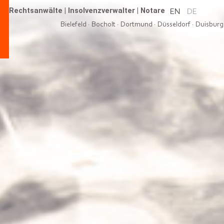
Rechtsanwälte
|
Insolvenzverwalter
|
Notare
EN
DE
Bielefeld
·
Bocholt
·
Dortmund
·
Düsseldorf
·
Duisburg