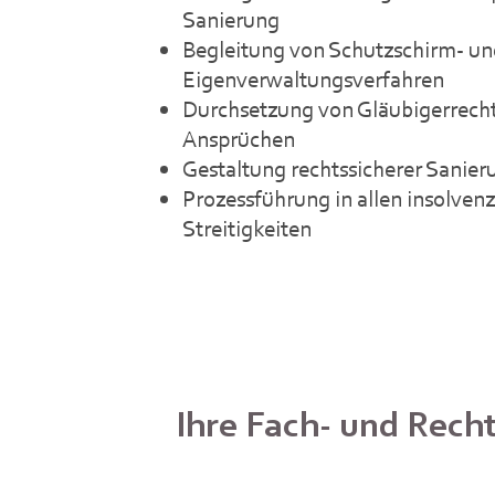
Sanierung
Begleitung von Schutzschirm- u
Eigenverwaltungsverfahren
Durchsetzung von Gläubigerrech
Ansprüchen
Gestaltung rechtssicherer Sanier
Prozessführung in allen insolven
Streitigkeiten
Ihre Fach- und Rech