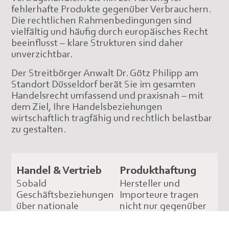
fehlerhafte Produkte gegenüber Verbrauchern.
Die rechtlichen Rahmenbedingungen sind
vielfältig und häufig durch europäisches Recht
beeinflusst – klare Strukturen sind daher
unverzichtbar.
Der Streitbörger Anwalt Dr. Götz Philipp am
Standort Düsseldorf berät Sie im gesamten
Handelsrecht umfassend und praxisnah – mit
dem Ziel, Ihre Handelsbeziehungen
wirtschaftlich tragfähig und rechtlich belastbar
zu gestalten.
Handel & Vertrieb
Produkthaftung
Sobald
Hersteller und
Geschäftsbeziehungen
Importeure tragen
über nationale
nicht nur gegenüber
Grenzen
ihren unmittelbaren
hinausgehen, steigt
Geschäftspartnern