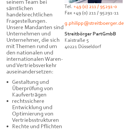
seinem Team bei
Tel.
+49 (0) 211 / 95291-0
sämtlichen
Fax +49 (0) 211 / 95291-11
handelsrechtlichen
Fragestellungen.
g.philipp@streitboerger.de
Unsere Mandanten sind
Unternehmen und
Streitbörger PartGmbB
Unternehmer, die sich
Kaistraße 5
mit Themen rund um
40221 Düsseldorf
den nationalen und
internationalen Waren-
und Vertriebsverkehr
auseinandersetzen:
Gestaltung und
Überprüfung von
Kaufverträgen
rechtssichere
Entwicklung und
Optimierung von
Vertriebsstrukturen
Rechte und Pflichten