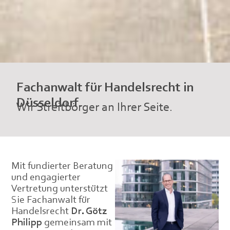
Fachanwalt für Handelsrecht in
Düsseldorf.
Wir Streitbörger an Ihrer Seite.
Mit fundierter Beratung
und engagierter
Vertretung unterstützt
Sie Fachanwalt für
Handelsrecht
Dr. Götz
Philipp
gemeinsam mit