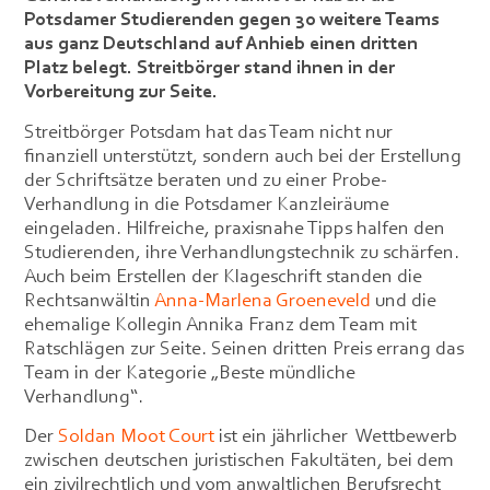
Potsdamer Studierenden gegen 30 weitere Teams
aus ganz Deutschland auf Anhieb einen dritten
Platz belegt. Streitbörger stand ihnen in der
Vorbereitung zur Seite.
Streitbörger Potsdam hat das Team nicht nur
finanziell unterstützt, sondern auch bei der Erstellung
der Schriftsätze beraten und zu einer Probe-
Verhandlung in die Potsdamer Kanzleiräume
eingeladen. Hilfreiche, praxisnahe Tipps halfen den
Studierenden, ihre Verhandlungstechnik zu schärfen.
Auch beim Erstellen der Klageschrift standen die
Rechtsanwältin
Anna-Marlena Groeneveld
und die
ehemalige Kollegin Annika Franz dem Team mit
Ratschlägen zur Seite. Seinen dritten Preis errang das
Team in der Kategorie „Beste mündliche
Verhandlung“.
Der
Soldan Moot Court
ist ein jährlicher Wettbewerb
zwischen deutschen juristischen Fakultäten, bei dem
ein zivilrechtlich und vom anwaltlichen Berufsrecht