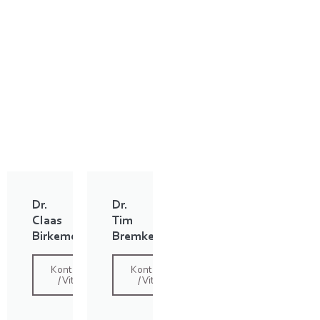
Dr.
Dr.
Claas
Tim
Birkemeyer
Bremke
Kontakt
Kontakt
/ Vita
/ Vita