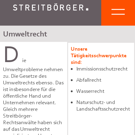
Umweltrecht
D
Unsere
Tätigkeitsschwerpunkte
ie
sind:
Immissionsschutzrecht
Umweltprobleme nehmen
zu. Die Gesetze des
Abfallrecht
Umweltrechts ebenso. Das
ist insbesondere für die
Wasserrecht
öffentliche Hand und
Naturschutz- und
Unternehmen relevant.
Landschaftsschutzrecht
Gleich mehrere
Streitbörger-
Rechtsanwälte haben sich
auf das Umweltrecht