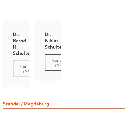
Dr.
Dr.
Bernd
Niklas
H.
Schulte
Schulte
Kontakt
/ Vita
Kontakt
/ Vita
Stendal / Magdeburg