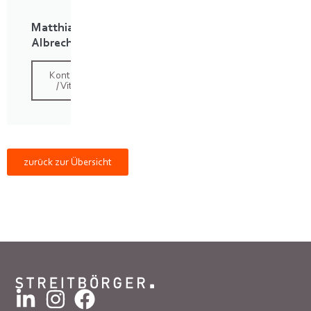
Matthias
Albrecht
Kontakt
/ Vita
zurück zur Übersicht