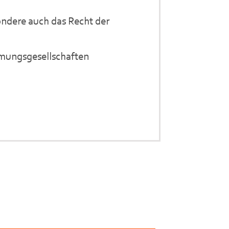
ondere auch das Recht der
mungsgesellschaften