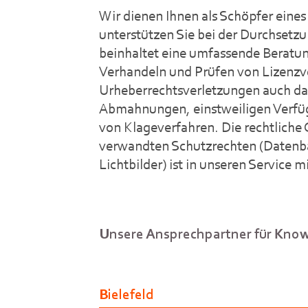
Wir dienen Ihnen als Schöpfer eines
unterstützen Sie bei der Durchsetzu
beinhaltet eine umfassende Beratu
Verhandeln und Prüfen von Lizenzve
Urheberrechtsverletzungen auch da
Abmahnungen, einstweiligen Verfü
von Klageverfahren. Die rechtliche
verwandten Schutzrechten (Datenb
Lichtbilder) ist in unseren Service m
Unsere Ansprechpartner für Kno
Bielefeld