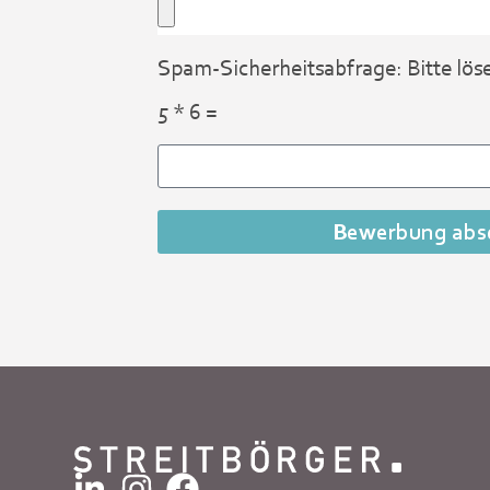
Spam-Sicherheitsabfrage: Bitte lös
5 * 6 =
Bewerbung abs