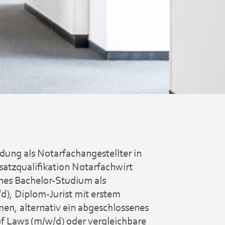
dung als Notarfachangestellter in
satzqualifikation Notarfachwirt
nes Bachelor-Studium als
/d), Diplom-Jurist mit erstem
men, alternativ ein abgeschlossenes
of Laws (m/w/d) oder vergleichbare