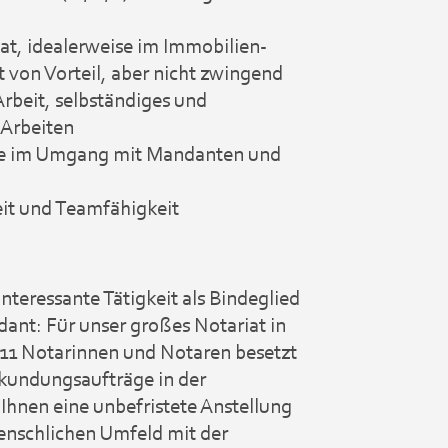
at, idealerweise im Immobilien-
t von Vorteil, aber nicht zwingend
Arbeit, selbständiges und
 Arbeiten
e im Umgang mit Mandanten und
eit und Teamfähigkeit
nteressante Tätigkeit als Bindeglied
ant: Für unser großes Notariat in
l 11 Notarinnen und Notaren besetzt
urkundungsaufträge in der
 Ihnen eine unbefristete Anstellung
nschlichen Umfeld mit der