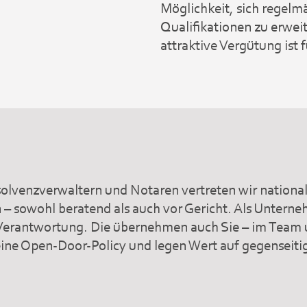
Möglichkeit, sich regelm
Qualifikationen zu erwe
attraktive Vergütung ist f
solvenzverwaltern und Notaren vertreten wir national
 sowohl beratend als auch vor Gericht. Als Unterne
Verantwortung. Die übernehmen auch Sie – im Team 
 eine Open-Door-Policy und legen Wert auf gegenseiti