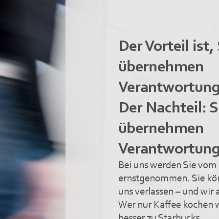
Der Vorteil ist,
übernehmen
Verantwortung
Der Nachteil: S
übernehmen
Verantwortung
Bei uns werden Sie vom 
ernstgenommen. Sie kön
uns verlassen – und wir a
Wer nur Kaffee kochen w
besser zu Starbucks.