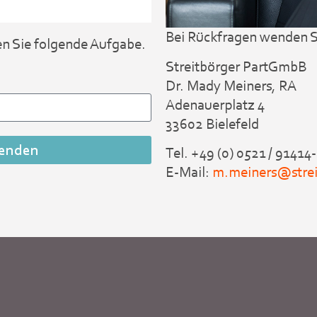
Bei Rückfragen wenden Si
en Sie folgende Aufgabe.
Streitbörger PartGmbB
Dr. Mady Meiners, RA
Adenauerplatz 4
33602 Bielefeld
enden
Tel. +49 (0) 0521 / 91414
E-Mail:
m.meiners@strei