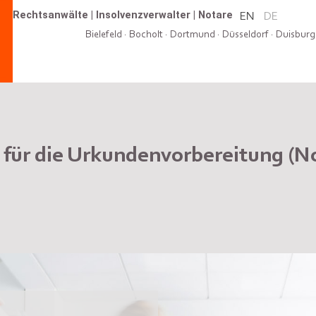
Rechtsanwälte
|
Insolvenzverwalter
|
Notare
EN
DE
Bielefeld
·
Bocholt
·
Dortmund
·
Düsseldorf
·
Duisburg
 für die Urkundenvorbereitung (No