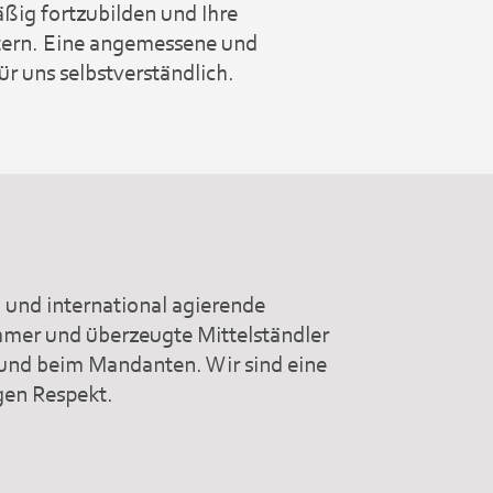
äßig fortzubilden und Ihre
itern. Eine angemessene und
ür uns selbstverständlich.
 und international agierende
hmer und überzeugte Mittelständler
und beim Mandanten. Wir sind eine
gen Respekt.