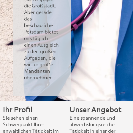
die Großstadt.
Aber gerade
das
beschauliche
Potsdam bietet
uns täglich
einen Ausgleich
zu den großen
Aufgaben, die
wir für große
Mandanten
übernehmen.
Ihr Profil
Unser Angebot
Sie sehen einen
Eine spannende und
Schwerpunkt Ihrer
abwechslungsreiche
anwaltlichen Tätigkeit im
Tätigkeit in einer der