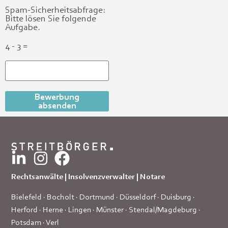
Spam-Sicherheitsabfrage:
Bitte lösen Sie folgende
Aufgabe.
4 - 3 =
Bewerbung
absenden
Rechtsanwälte | Insolvenzverwalter | Notare
Bielefeld
·
Bocholt
·
Dortmund
·
Düsseldorf
·
Duisburg
·
Herford
·
Herne
·
Lingen
·
Münster
·
Stendal/Magdeburg
·
Potsdam
·
Verl