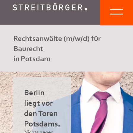
Rechtsanwälte (m/w/d) für
Baurecht
in Potsdam
Berlin
liegt vor
den Toren
Potsdams.
Nichts gegen