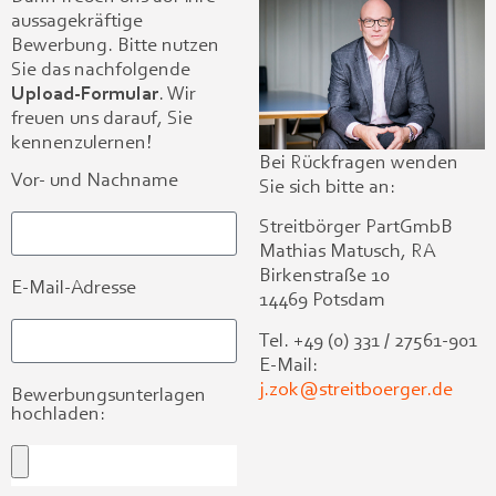
aussagekräftige
Bewerbung. Bitte nutzen
Sie das nachfolgende
Upload-Formular
. Wir
freuen uns darauf, Sie
kennenzulernen!
Bei Rückfragen wenden
Vor- und Nachname
Sie sich bitte an:
Streitbörger PartGmbB
Mathias Matusch, RA
Birkenstraße 10
E-Mail-Adresse
14469 Potsdam
Tel. +49 (0) 331 / 27561-901
E-Mail:
j.zok@streitboerger.de
Bewerbungsunterlagen
hochladen: