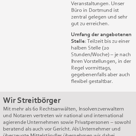
Veranstaltungen. Unser
Büro in Dortmund ist
zentral gelegen und sehr
gut zu erreichen.
Umfang der angebotenen
Stelle
: Teilzeit bis zu einer
halben Stelle (20
Stunden/Woche) – je nach
Ihren Vorstellungen, in der
Regel vormittags,
gegebenenfalls aber auch
flexibel gestaltbar.
Wir Streitbörger
Mit mehr als 60 Rechtsanwälten, Insolvenzverwaltern
und Notaren vertreten wir national und international
agierende Unternehmen sowie Privatpersonen – sowohl
beratend als auch vor Gericht. Als Unternehmer und
überzeugte Mittelständler übernehmen wir dabei