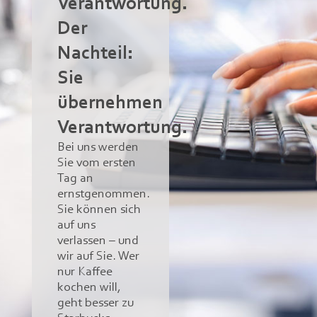
Verantwortung.
Der
Nachteil:
Sie
übernehmen
Verantwortung.
Bei uns werden
Sie vom ersten
Tag an
ernstgenommen.
Sie können sich
auf uns
verlassen – und
wir auf Sie. Wer
nur Kaffee
kochen will,
geht besser zu