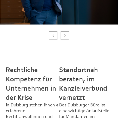
Kai-Ulrich Hasskerl
Vita
Rechtliche
Standortnah
Kompetenz für
beraten, im
Unternehmen in
Kanzleiverbund
der Krise
vernetzt
In Duisburg stehen Ihnen 5
Das Duisburger Büro ist
erfahrene
eine wichtige Anlaufstelle
Rechtsanwältinnen und
für Mandanten im