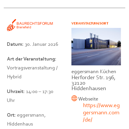
VERANSTALTUNGSORT
Datum:
30. Januar 2026
Art der Veranstaltung:
Vortragsveranstaltung /
eggersmann Küchen
Hybrid
Herforder Str. 196,
32120
Hiddenhausen
Uhrzeit:
14:00 – 17:30
Webseite
Uhr
https://www.eg
gersmann.com
Ort:
eggersmann,
/de/
Hiddenhaus