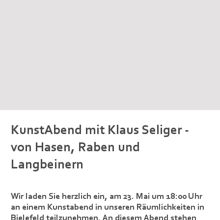
KunstAbend mit Klaus Seliger -
von Hasen, Raben und
Langbeinern
Wir laden Sie herzlich ein, am 23. Mai um 18:00 Uhr
an einem Kunstabend in unseren Räumlichkeiten in
Bielefeld teilzunehmen. An diesem Abend stehen