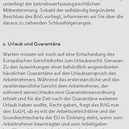
unterliegt der betriebsverfassungsrechtlichen
Mitbestimmung. Sobald der vollständig begründete
Beschluss des BAG vorliegt, informieren wir Sie über die
daraus zu ziehenden Schlussfolgerungen.
2. Urlaub und Quarantäne
Warten müssen wir noch auf eine Entscheidung des
Europäischen Gerichtshofes zum Urlaubsrecht. Genauer:
Zu den Auswirkungen einer behördlich angeordneten
häuslichen Quarantäne auf den Urlaubsanspruch des
Arbeitnehmers. Während das erstinstanzliche und das
zweitinstanzliche Gericht dem Arbeitnehmer, der
während seines Urlaubs eine Quarantäneanordnung
erhielt und für die Zeit nach der Quarantäne weiteren
Urlaub haben wollte, Recht gaben, fragt das BAG nun
den EuGH, ob es mit der Arbeitszeitrichtlinie und der
Grundrechtecharta der EU in Einklang steht, wenn vom
Arbeitnehmer beantragter und vom Arbeitgeber