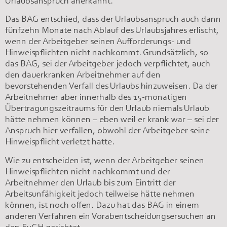
Urlaubsanspruch anerkannt.
Das BAG entschied, dass der Urlaubsanspruch auch dann
fünfzehn Monate nach Ablauf des Urlaubsjahres erlischt,
wenn der Arbeitgeber seinen Aufforderungs- und
Hinweispflichten nicht nachkommt. Grundsätzlich, so
das BAG, sei der Arbeitgeber jedoch verpflichtet, auch
den dauerkranken Arbeitnehmer auf den
bevorstehenden Verfall des Urlaubs hinzuweisen. Da der
Arbeitnehmer aber innerhalb des 15-monatigen
Übertragungszeitraums für den Urlaub niemals Urlaub
hätte nehmen können – eben weil er krank war – sei der
Anspruch hier verfallen, obwohl der Arbeitgeber seine
Hinweispflicht verletzt hatte.
Wie zu entscheiden ist, wenn der Arbeitgeber seinen
Hinweispflichten nicht nachkommt und der
Arbeitnehmer den Urlaub bis zum Eintritt der
Arbeitsunfähigkeit jedoch teilweise hätte nehmen
können, ist noch offen. Dazu hat das BAG in einem
anderen Verfahren ein Vorabentscheidungsersuchen an
den EuGH gerichtet.