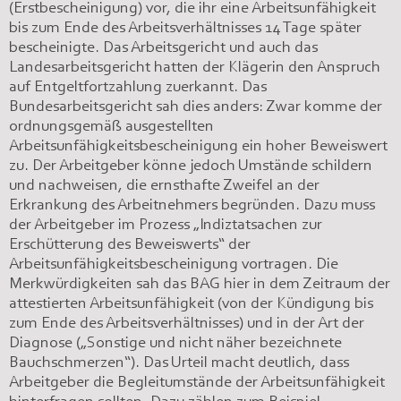
(Erstbescheinigung) vor, die ihr eine Arbeitsunfähigkeit
bis zum Ende des Arbeitsverhältnisses 14 Tage später
bescheinigte. Das Arbeitsgericht und auch das
Landesarbeitsgericht hatten der Klägerin den Anspruch
auf Entgeltfortzahlung zuerkannt. Das
Bundesarbeitsgericht sah dies anders: Zwar komme der
ordnungsgemäß ausgestellten
Arbeitsunfähigkeitsbescheinigung ein hoher Beweiswert
zu. Der Arbeitgeber könne jedoch Umstände schildern
und nachweisen, die ernsthafte Zweifel an der
Erkrankung des Arbeitnehmers begründen. Dazu muss
der Arbeitgeber im Prozess „Indiztatsachen zur
Erschütterung des Beweiswerts“ der
Arbeitsunfähigkeitsbescheinigung vortragen. Die
Merkwürdigkeiten sah das BAG hier in dem Zeitraum der
attestierten Arbeitsunfähigkeit (von der Kündigung bis
zum Ende des Arbeitsverhältnisses) und in der Art der
Diagnose („Sonstige und nicht näher bezeichnete
Bauchschmerzen“). Das Urteil macht deutlich, dass
Arbeitgeber die Begleitumstände der Arbeitsunfähigkeit