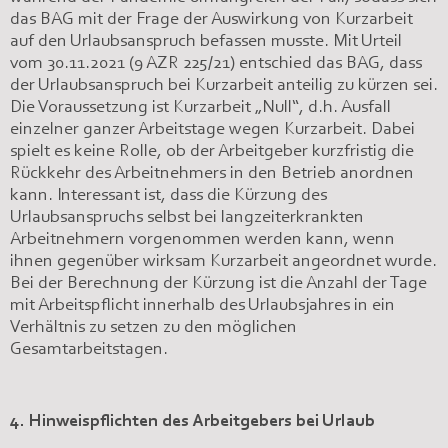
das BAG mit der Frage der Auswirkung von Kurzarbeit
auf den Urlaubsanspruch befassen musste. Mit Urteil
vom 30.11.2021 (9 AZR 225/21) entschied das BAG, dass
der Urlaubsanspruch bei Kurzarbeit anteilig zu kürzen sei.
Die Voraussetzung ist Kurzarbeit „Null“, d.h. Ausfall
einzelner ganzer Arbeitstage wegen Kurzarbeit. Dabei
spielt es keine Rolle, ob der Arbeitgeber kurzfristig die
Rückkehr des Arbeitnehmers in den Betrieb anordnen
kann. Interessant ist, dass die Kürzung des
Urlaubsanspruchs selbst bei langzeiterkrankten
Arbeitnehmern vorgenommen werden kann, wenn
ihnen gegenüber wirksam Kurzarbeit angeordnet wurde.
Bei der Berechnung der Kürzung ist die Anzahl der Tage
mit Arbeitspflicht innerhalb des Urlaubsjahres in ein
Verhältnis zu setzen zu den möglichen
Gesamtarbeitstagen.
4. Hinweispflichten des Arbeitgebers bei Urlaub