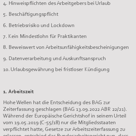
4. Hinweispflichten des Arbeitgebers bei Urlaub
5. Beschäftigungspflicht
6. Betriebsrisiko und Lockdown
7. Kein Mindestlohn für Praktikanten
8. Beweiswert von Arbeitsunfähigkeitsbescheinigungen
9. Datenverarbeitung und Auskunftsanspruch
10. Urlaubsgewährung bei fristloser Kündigung
1. Arbeitszeit
Hohe Wellen hat die Entscheidung des BAG zur
Zeiterfassung geschlagen (BAG 13.09.2022 ABR 22/21).
Während der Europäische Gerichtshof in seinem Urteil
vom 19.05.2019 (C-55/18) nur die Mitgliedsstaaten
verpflichtet hatte, Gesetze zur Arbeitszeiterfassung zu
erlassen, entschied das Bundesarbeitsgericht nun, dass