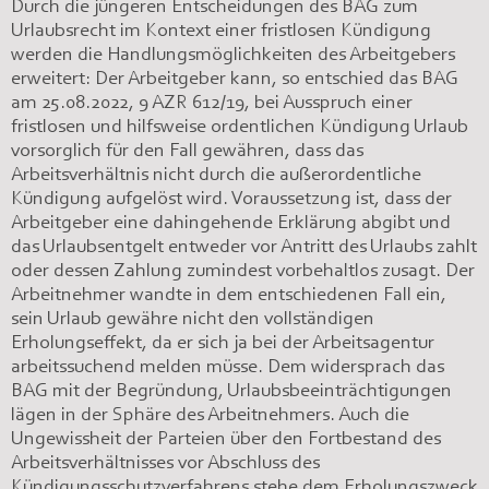
Durch die jüngeren Entscheidungen des BAG zum
Urlaubsrecht im Kontext einer fristlosen Kündigung
werden die Handlungsmöglichkeiten des Arbeitgebers
erweitert: Der Arbeitgeber kann, so entschied das BAG
am 25.08.2022, 9 AZR 612/19, bei Ausspruch einer
fristlosen und hilfsweise ordentlichen Kündigung Urlaub
vorsorglich für den Fall gewähren, dass das
Arbeitsverhältnis nicht durch die außerordentliche
Kündigung aufgelöst wird. Voraussetzung ist, dass der
Arbeitgeber eine dahingehende Erklärung abgibt und
das Urlaubsentgelt entweder vor Antritt des Urlaubs zahlt
oder dessen Zahlung zumindest vorbehaltlos zusagt. Der
Arbeitnehmer wandte in dem entschiedenen Fall ein,
sein Urlaub gewähre nicht den vollständigen
Erholungseffekt, da er sich ja bei der Arbeitsagentur
arbeitssuchend melden müsse. Dem widersprach das
BAG mit der Begründung, Urlaubsbeeinträchtigungen
lägen in der Sphäre des Arbeitnehmers. Auch die
Ungewissheit der Parteien über den Fortbestand des
Arbeitsverhältnisses vor Abschluss des
Kündigungsschutzverfahrens stehe dem Erholungszweck