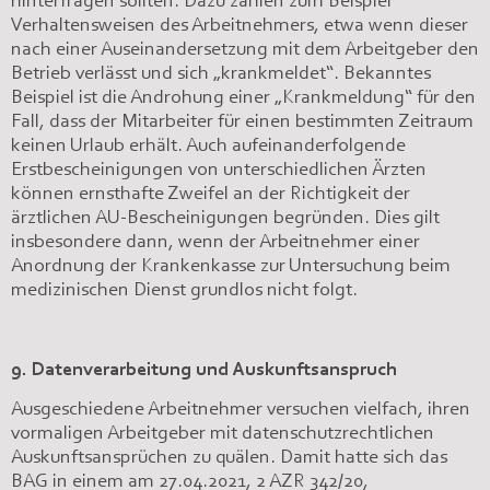
hinterfragen sollten. Dazu zählen zum Beispiel
Verhaltensweisen des Arbeitnehmers, etwa wenn dieser
nach einer Auseinandersetzung mit dem Arbeitgeber den
Betrieb verlässt und sich „krankmeldet“. Bekanntes
Beispiel ist die Androhung einer „Krankmeldung“ für den
Fall, dass der Mitarbeiter für einen bestimmten Zeitraum
keinen Urlaub erhält. Auch aufeinanderfolgende
Erstbescheinigungen von unterschiedlichen Ärzten
können ernsthafte Zweifel an der Richtigkeit der
ärztlichen AU-Bescheinigungen begründen. Dies gilt
insbesondere dann, wenn der Arbeitnehmer einer
Anordnung der Krankenkasse zur Untersuchung beim
medizinischen Dienst grundlos nicht folgt.
9. Datenverarbeitung und Auskunftsanspruch
Ausgeschiedene Arbeitnehmer versuchen vielfach, ihren
vormaligen Arbeitgeber mit datenschutzrechtlichen
Auskunftsansprüchen zu quälen. Damit hatte sich das
BAG in einem am 27.04.2021, 2 AZR 342/20,