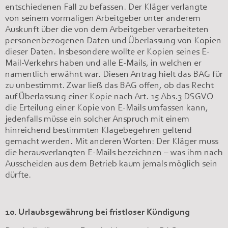
entschiedenen Fall zu befassen. Der Kläger verlangte
von seinem vormaligen Arbeitgeber unter anderem
Auskunft über die von dem Arbeitgeber verarbeiteten
personenbezogenen Daten und Überlassung von Kopien
dieser Daten. Insbesondere wollte er Kopien seines E-
Mail-Verkehrs haben und alle E-Mails, in welchen er
namentlich erwähnt war. Diesen Antrag hielt das BAG für
zu unbestimmt. Zwar ließ das BAG offen, ob das Recht
auf Überlassung einer Kopie nach Art. 15 Abs.3 DSGVO
die Erteilung einer Kopie von E-Mails umfassen kann,
jedenfalls müsse ein solcher Anspruch mit einem
hinreichend bestimmten Klagebegehren geltend
gemacht werden. Mit anderen Worten: Der Kläger muss
die herausverlangten E-Mails bezeichnen – was ihm nach
Ausscheiden aus dem Betrieb kaum jemals möglich sein
dürfte.
10. Urlaubsgewährung bei fristloser Kündigung