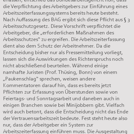
die Verpflichtung des Arbeitgebers zur Einführung eines
Arbeitszeiterfassungssystems bereits heute besteht.
Nach Auffassung des BAG ergibt sich diese Pflicht aus § 3
Arbeitsschutzgesetz. Diese Vorschrift verpflichtet die
Arbeitgeber, die „erforderlichen Maßnahmen des
Arbeitsschutzes“ zu ergreifen. Die Arbeitszeiterfassung
dient also dem Schutz der Arbeitnehmer. Da die
Entscheidung bisher nur als Pressemitteilung vorliegt,
lassen sich die Auswirkungen des Richterspruchs noch
nicht abschließend beurteilen. Während einige
namhafte Juristen (Prof. Thüsing, Bonn) von einem
„Paukenschlag“ sprechen, weisen andere
Kommentatoren darauf hin, dass es bereits jetzt
Pflichten zur Erfassung von Überstunden sowie von
Feiertags- und Sonntagsarbeit und daneben auch in
einigen Branchen sowie bei Minijobbern gibt. Vielfach
wird auch betont, dass die Entscheidung nicht das Ende
der Vertrauensarbeitszeit bedeute. Fest steht heute also
nur, dass der Arbeitgeber ein System zur
Arbeitszeiterfassung einführen muss. Die Ausgestaltung