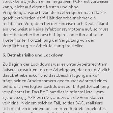
zurückkehrt, jedoch einen negativen PCR-Test vorweisen
kann, nicht auf eigene Kosten und ohne
Vergütungsanspruch von dem Arbeitgeber nach Hause
geschickt werden darf. Hält der Arbeitnehmer die
rechtlichen Vorgaben bei der Einreise nach Deutschland
ein und weist er keine Infektionssymptome auf, so muss
der Arbeitgeber ihn beschäftigen – oder ihn auf seine
Kosten unter Fortzahlung der Vergütung von der
Verpflichtung zur Arbeitsleistung freistellen.
6. Betriebsrisiko und Lockdown
Zu Beginn der Lockdowns war es unter Arbeitsrechtlern
äußerst umstritten, ob der Arbeitgeber, der grundsätzlich
das „Betriebsrisiko“ und das „Beschäftigungsrisiko“
trägt, seinen Arbeitnehmern gegenüber während eines
behördlich verfügten Lockdowns zur Entgeltfortzahlung
verpflichtet ist. Das BAG hat dies in seinem Urteil vom
13.10.2021, 5 AZR 2011/21, anders als die Vorinstanzen
verneint. In einem solchen Fall, so das BAG, realisiere
sich nicht ein in einem bestimmten Betrieb angelegtes