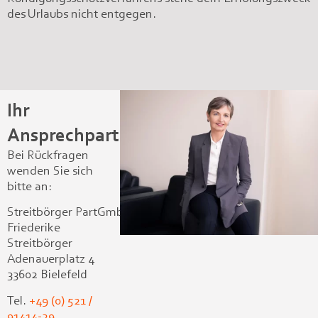
des Urlaubs nicht entgegen.
Ihr
Ansprechpartnerin
Bei Rückfragen
wenden Sie sich
bitte an:
Streitbörger PartGmbB
Friederike
Streitbörger
Adenauerplatz 4
33602 Bielefeld
Tel.
+49 (0) 521 /
91414-29