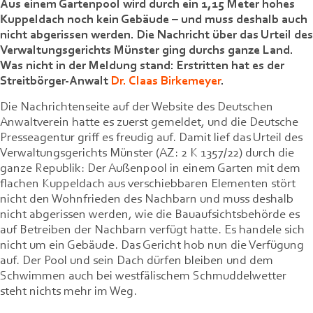
Aus einem Gartenpool wird durch ein 1,15 Meter hohes
Kuppeldach noch kein Gebäude – und muss deshalb auch
nicht abgerissen werden. Die Nachricht über das Urteil des
Verwaltungsgerichts Münster ging durchs ganze Land.
Was nicht in der Meldung stand: Erstritten hat es der
Streitbörger-Anwalt
Dr. Claas Birkemeyer
.
Die Nachrichtenseite auf der Website des Deutschen
Anwaltverein hatte es zuerst gemeldet, und die Deutsche
Presseagentur griff es freudig auf. Damit lief das Urteil des
Verwaltungsgerichts Münster (AZ: 2 K 1357/22) durch die
ganze Republik: Der Außenpool in einem Garten mit dem
flachen Kuppeldach aus verschiebbaren Elementen stört
nicht den Wohnfrieden des Nachbarn und muss deshalb
nicht abgerissen werden, wie die Bauaufsichtsbehörde es
auf Betreiben der Nachbarn verfügt hatte. Es handele sich
nicht um ein Gebäude. Das Gericht hob nun die Verfügung
auf. Der Pool und sein Dach dürfen bleiben und dem
Schwimmen auch bei westfälischem Schmuddelwetter
steht nichts mehr im Weg.