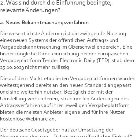
2. Was sind durch die Einführung bedingte,
relevante Änderungen?
a. Neues Bekanntmachungsverfahren
Die wesentlichste Änderung ist die zwingende Nutzung
eines neuen Systems der öffentlichen Auftrags- und
Vergabebekanntmachung im Oberschwellenbereich. Eine
bisher mögliche Direkteinreichung bei der europäischen
Vergabeplattform Tender Electronic Daily (TED) ist ab dem
25.10.2023 nicht mehr zulässig.
Die auf dem Markt etablierten Vergabeplattformen wurden
weitestgehend bereits an den neuen Standard angepasst
und sind weiterhin nutzbar. Bezüglich der mit der
Umstellung verbundenen, strukturellen Änderungen des
Antragsverfahrens auf ihrer jeweiligen Vergabeplattform
bieten die meisten Anbieter eigene und für ihre Nutzer
kostenlose Webinare an.
Der deutsche Gesetzgeber hat zur Umsetzung der
Neuerungen den sog. „Datenservice öffentlicher Einkauf“