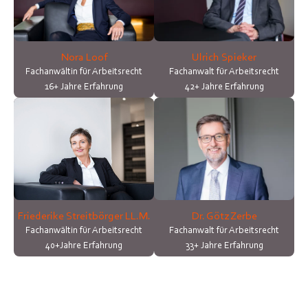
Nora Loof
Ulrich Spieker
Fachanwältin für Arbeitsrecht
Fachanwalt für Arbeitsrecht
16+ Jahre Erfahrung
42+ Jahre Erfahrung
Friederike Streitbörger LL.M.
Dr. Götz Zerbe
Fachanwältin für Arbeitsrecht
Fachanwalt für Arbeitsrecht
40+Jahre Erfahrung
33+ Jahre Erfahrung