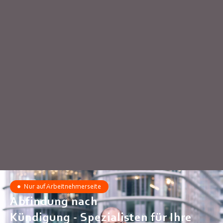
Nur auf Arbeitnehmerseite
Abfindung nach
Kündigung - Spezialisten für Ihre