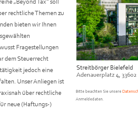
reihe „Beyond Tax“ soll
über rechtliche Themen zu
nden bieten wir Ihnen
usgewählten
ewusst Fragestellungen
bar dem Steuerrecht
Streitbörger Bielefeld
tätigkeit jedoch eine
Adenauerplatz 4, 33602 
alten. Unser Anliegen ist
Bitte beachten Sie unsere
Datensch
raxisnah über rechtliche
Anmeldedaten.
ür neue (Haftungs-)