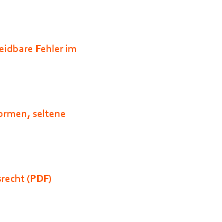
eidbare Fehler im
formen, seltene
srecht (PDF)