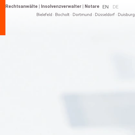
Rechtsanwälte
|
Insolvenzverwalter
|
Notare
EN
DE
Bielefeld
·
Bocholt
·
Dortmund
·
Düsseldorf
·
Duisburg